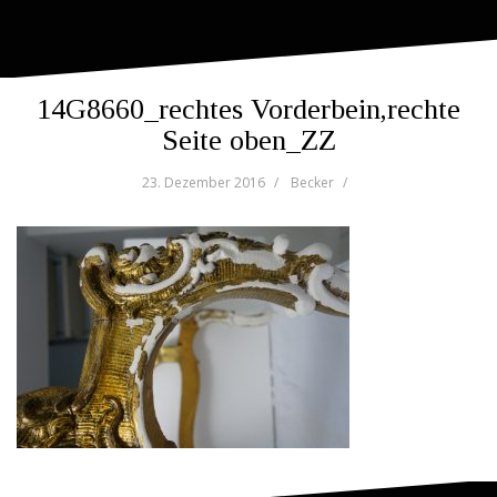
14G8660_rechtes Vorderbein,rechte
Seite oben_ZZ
23. Dezember 2016
Becker