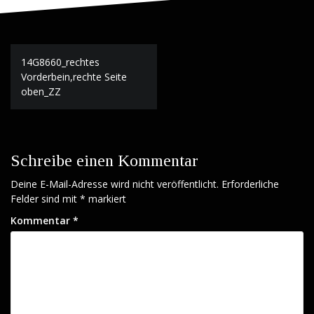
Beitrags-
14G8660_rechtes
Navigation
Vorderbein,rechte Seite
oben_ZZ
Schreibe einen Kommentar
Deine E-Mail-Adresse wird nicht veröffentlicht.
Erforderliche
Felder sind mit
*
markiert
Kommentar
*