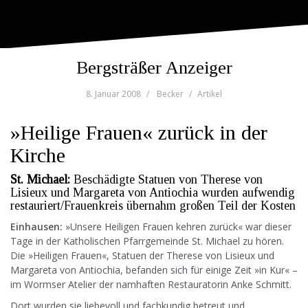
Bergsträßer Anzeiger
8. Januar 2008
Becker
Artikel
»Heilige Frauen« zurück in der
Kirche
St. Michael:
Beschädigte Statuen von Therese von
Lisieux und Margareta von Antiochia wurden aufwendig
restauriert/Frauenkreis übernahm großen Teil der Kosten
Einhausen:
»Unsere Heiligen Frauen kehren zurück« war dieser
Tage in der Katholischen Pfarrgemeinde St. Michael zu hören.
Die »Heiligen Frauen«, Statuen der Therese von Lisieux und
Margareta von Antiochia, befanden sich für einige Zeit »in Kur« –
im Wormser Atelier der namhaften Restauratorin Anke Schmitt.
Dort wurden sie liebevoll und fachkundig betreut und