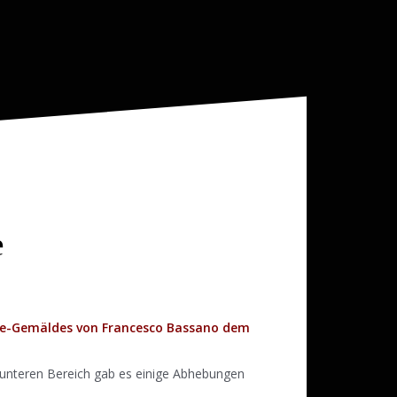
e
nce-Gemäldes von Francesco Bassano dem
m unteren Bereich gab es einige Abhebungen