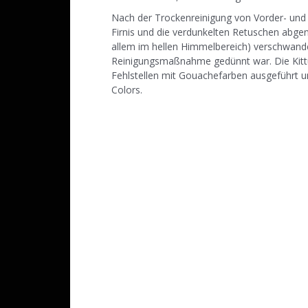
Nach der Trockenreinigung von Vorder- und 
Firnis und die verdunkelten Retuschen abg
allem im hellen Himmelbereich) verschwanden
Reinigungsmaßnahme gedünnt war. Die Kittun
Fehlstellen mit Gouachefarben ausgeführt u
Colors.