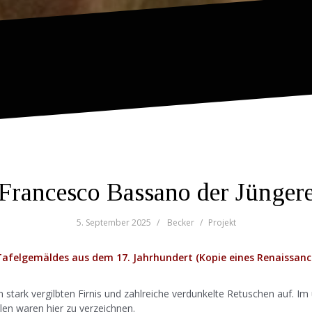
Francesco Bassano der Jünger
5. September 2025
Becker
Projekt
Tafelgemäldes aus dem 17. Jahrhundert (Kopie eines Renaissa
 stark vergilbten Firnis und zahlreiche verdunkelte Retuschen auf. I
len waren hier zu verzeichnen.