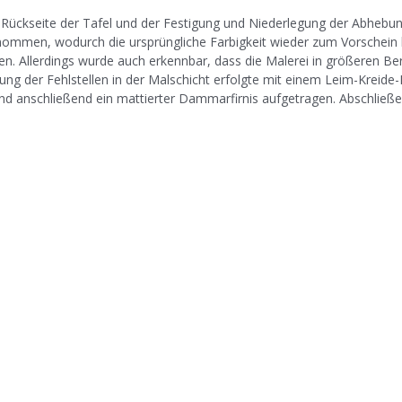
Rückseite der Tafel und der Festigung und Niederlegung der Abhebun
enommen, wodurch die ursprüngliche Farbigkeit wieder zum Vorschein
. Allerdings wurde auch erkennbar, dass die Malerei in größeren Ber
g der Fehlstellen in der Malschicht erfolgte mit einem Leim-Kreide-
nd anschließend ein mattierter Dammarfirnis aufgetragen. Abschließ